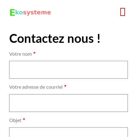
Aller
au
contenu
principal
Contactez nous !
Votre nom
Votre adresse de courriel
Objet