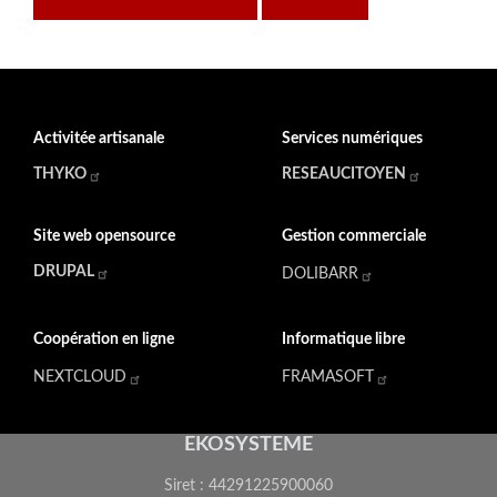
Activitée artisanale
Services numériques
THYKO
RESEAUCITOYEN
Site web opensource
Gestion commerciale
DRUPAL
DOLIBARR
Coopération en ligne
Informatique libre
NEXTCLOUD
FRAMASOFT
EKOSYSTEME
Siret : 44291225900060