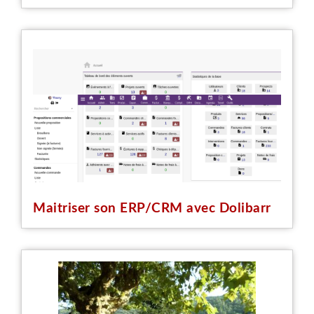
Maitriser son ERP/CRM avec Dolibarr