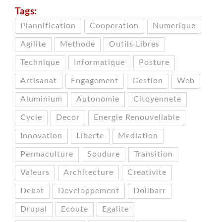
Tags:
Plannification
Cooperation
Numerique
Agilite
Methode
Outils Libres
Technique
Informatique
Posture
Artisanat
Engagement
Gestion
Web
Aluminium
Autonomie
Citoyennete
Cycle
Decor
Energie Renouvellable
Innovation
Liberte
Mediation
Permaculture
Soudure
Transition
Valeurs
Architecture
Creativite
Debat
Developpement
Dolibarr
Drupal
Ecoute
Egalite