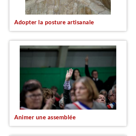
Adopter la posture artisanale
Animer une assemblée