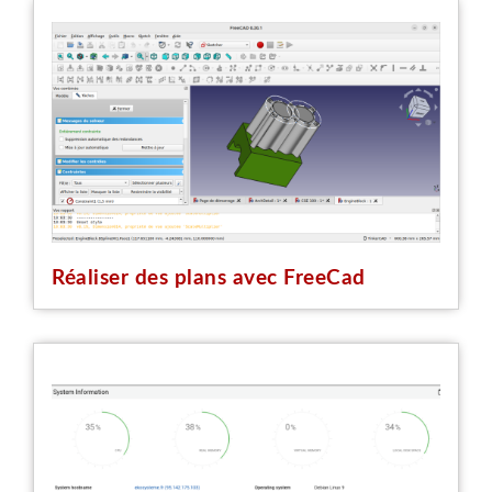
Réaliser des plans avec FreeCad