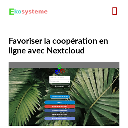
Aller
au
contenu
principal
Favoriser la coopération en
ligne avec Nextcloud