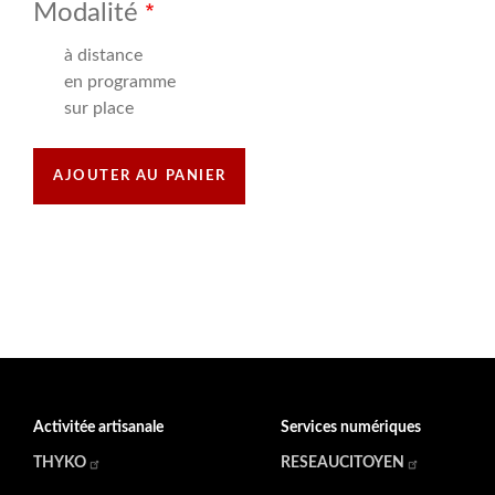
Modalité
à distance
en programme
sur place
Activitée artisanale
Services numériques
THYKO
RESEAUCITOYEN