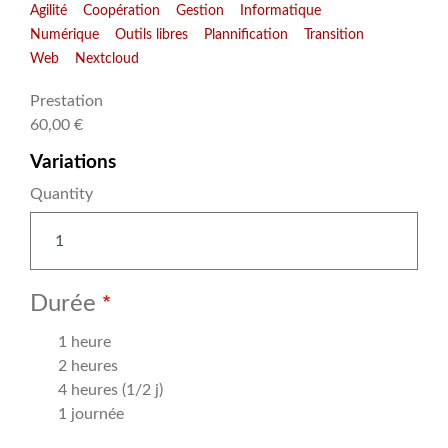
Agilité
Coopération
Gestion
Informatique
Numérique
Outils libres
Plannification
Transition
Web
Nextcloud
Prestation
60,00 €
Variations
Quantity
Durée
1 heure
2 heures
4 heures (1/2 j)
1 journée