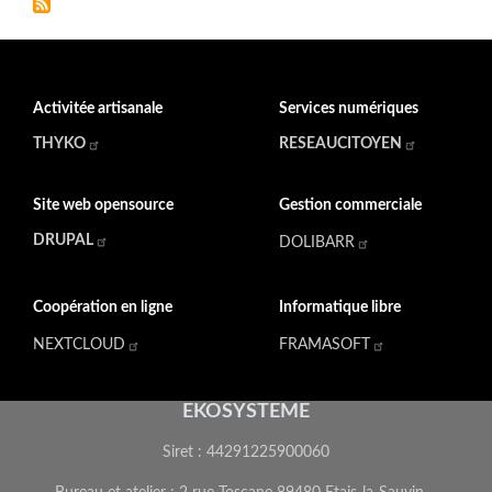
Activitée artisanale
Services numériques
THYKO
RESEAUCITOYEN
Site web opensource
Gestion commerciale
DRUPAL
DOLIBARR
Coopération en ligne
Informatique libre
NEXTCLOUD
FRAMASOFT
EKOSYSTEME
Siret : 44291225900060