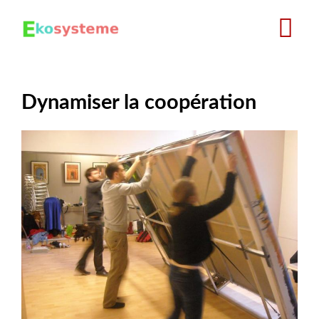
Aller
au
contenu
principal
Dynamiser la coopération