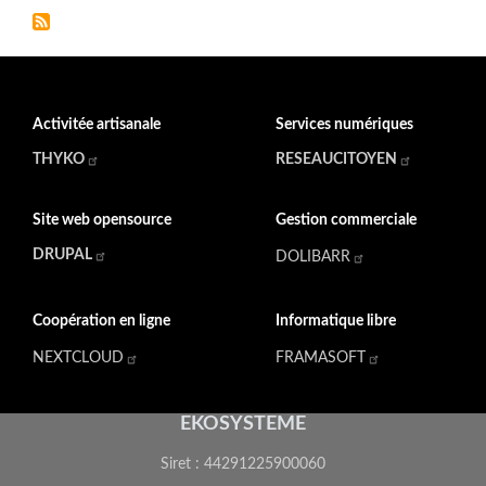
Activitée artisanale
Services numériques
THYKO
RESEAUCITOYEN
Site web opensource
Gestion commerciale
DRUPAL
DOLIBARR
Coopération en ligne
Informatique libre
NEXTCLOUD
FRAMASOFT
EKOSYSTEME
Siret : 44291225900060