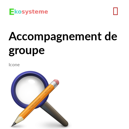
Aller
au
contenu
principal
Accompagnement de
groupe
Icone